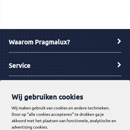
EAN Code
8720391012841
Artikelcode
3501439
Verpakking
Stuk(s)
Waarom Pragmalux?
Service
Ketenpartners
Wij gebruiken cookies
Wij maken gebruik van cookies en andere technieken.
Tools
Door op ‘’alle cookies accepteren’’ te drukken ga je
akkoord met het plaatsen van functionele, analytische en
advertising cookies.