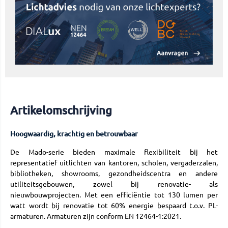
Artikelomschrijving
Hoogwaardig, krachtig en betrouwbaar
De Mado-serie bieden maximale flexibiliteit bij het
representatief uitlichten van kantoren, scholen, vergaderzalen,
bibliotheken, showrooms, gezondheidscentra en andere
utiliteitsgebouwen, zowel bij renovatie- als
nieuwbouwprojecten. Met een efficiëntie tot 130 lumen per
watt wordt bij renovatie tot 60% energie bespaard t.o.v. PL-
armaturen. Armaturen zijn conform EN 12464-1:2021.