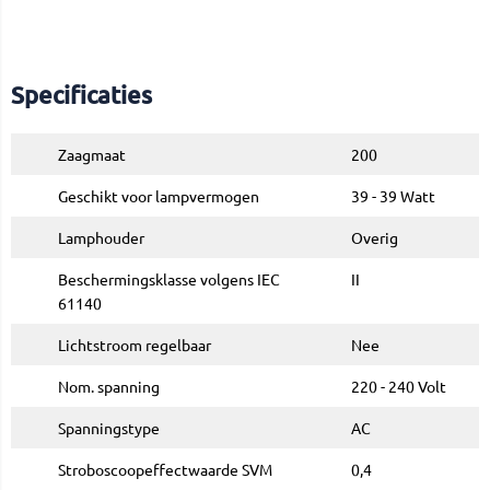
Specificaties
Zaagmaat
200
Geschikt voor lampvermogen
39 - 39 Watt
Lamphouder
Overig
Beschermingsklasse volgens IEC
II
61140
Lichtstroom regelbaar
Nee
Nom. spanning
220 - 240 Volt
Spanningstype
AC
Stroboscoopeffectwaarde SVM
0,4