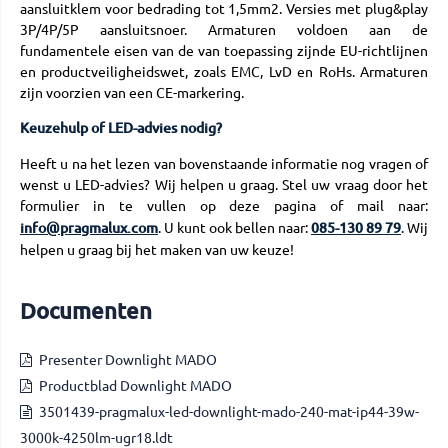
aansluitklem voor bedrading tot 1,5mm2. Versies met plug&play
3P/4P/5P aansluitsnoer. Armaturen voldoen aan de
fundamentele eisen van de van toepassing zijnde EU-richtlijnen
en productveiligheidswet, zoals EMC, LvD en RoHs. Armaturen
zijn voorzien van een CE-markering.
Keuzehulp of LED-advies nodig?
Heeft u na het lezen van bovenstaande informatie nog vragen of
wenst u LED-advies? Wij helpen u graag. Stel uw vraag door het
formulier in te vullen op deze pagina of mail naar:
info@pragmalux.com
. U kunt ook bellen naar:
085-130 89 79
. Wij
helpen u graag bij het maken van uw keuze!
Documenten
Presenter Downlight MADO
Productblad Downlight MADO
3501439-pragmalux-led-downlight-mado-240-mat-ip44-39w-
3000k-4250lm-ugr18.ldt