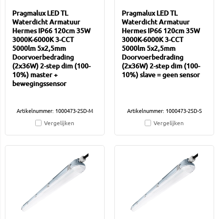
Pragmalux LED TL
Pragmalux LED TL
Waterdicht Armatuur
Waterdicht Armatuur
Hermes IP66 120cm 35W
Hermes IP66 120cm 35W
3000K-6000K 3-CCT
3000K-6000K 3-CCT
5000lm 5x2,5mm
5000lm 5x2,5mm
Doorvoerbedrading
Doorvoerbedrading
(2x36W) 2-step dim (100-
(2x36W) 2-step dim (100-
10%) master +
10%) slave = geen sensor
bewegingssensor
Artikelnummer: 1000473-2SD-M
Artikelnummer: 1000473-2SD-S
Vergelijken
Vergelijken