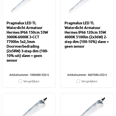
Pragmalux LED TL
Pragmalux LED TL
Waterdicht Armatuur
Waterdicht Armatuur
Hermes IP66 150cm 53W
Hermes IP66 120cm 35W
3000K-6000K 3-CCT
4000K 5100lm (2x36W) 2-
7700lm 5x2,5mm
step dim (100-10%) slave =
Doorvoerbedrading
geen sensor
(2x58W) 3-step dim (100-
10%-uit) slave = geen
sensor
Artikelnummer: 1000480-3SD-S
Artikelnummer: 4607696-2SD-S
Vergelijken
Vergelijken