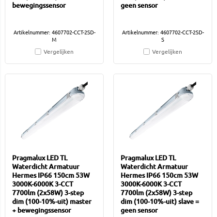
bewegingssensor
geen sensor
Artikelnummer: 4607702-CCT-2SD-
Artikelnummer: 4607702-CCT-2SD-
M
S
Vergelijken
Vergelijken
Pragmalux LED TL
Pragmalux LED TL
Waterdicht Armatuur
Waterdicht Armatuur
Hermes IP66 150cm 53W
Hermes IP66 150cm 53W
3000K-6000K 3-CCT
3000K-6000K 3-CCT
7700lm (2x58W) 3-step
7700lm (2x58W) 3-step
dim (100-10%-uit) master
dim (100-10%-uit) slave =
+ bewegingssensor
geen sensor