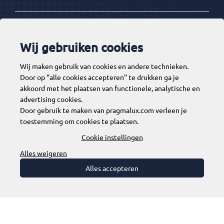
Ketenpartners
Wij gebruiken cookies
Wij maken gebruik van cookies en andere technieken.
Tools
Door op ‘’alle cookies accepteren’’ te drukken ga je
akkoord met het plaatsen van functionele, analytische en
advertising cookies.
Door gebruik te maken van pragmalux.com verleen je
Contact
toestemming om cookies te plaatsen.
Cookie instellingen
Alles weigeren
Alles accepteren
Disclaimer
Algemene voorwaarden
Privacy & Cookies