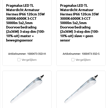
Pragmalux LED TL
Pragmalux LED TL
Waterdicht Armatuur
Waterdicht Armatuur
Hermes IP66 120cm 35W
Hermes IP66 120cm 35W
3000K-6000K 3-CCT
3000K-6000K 3-CCT
5000lm 5x2,5mm
5000lm 5x2,5mm
Doorvoerbedrading
Doorvoerbedrading
(2x36W) 3-step dim (100-
(2x36W) 3-step dim (100-
10%-uit) master +
10%-uit) slave = geen
bewegingssensor
sensor
Artikelnummer: 1000473-3SD-M
Artikelnummer: 1000473-3SD-S
Vergelijken
Vergelijken