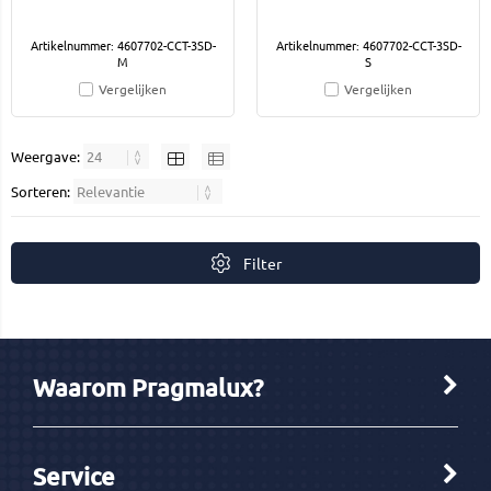
Artikelnummer: 4607702-CCT-3SD-
Artikelnummer: 4607702-CCT-3SD-
M
S
Vergelijken
Vergelijken
Weergave:
Sorteren:
Filter
Waarom Pragmalux?
Service