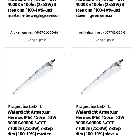
4000K 6100lm (2x58W) 3-
4000K 6100lm (2x58W) 3-
step dim (100-10%-uit)
step dim (100-10%-uit)
master + bewegingssensor
slave = geen sensor
Artikelnummer: 4607702-3SD-M
Artikelnummer: 4607702-3SD-S
Vergelijken
Vergelijken
Pragmalux LED TL
Pragmalux LED TL
Waterdicht Armatuur
Waterdicht Armatuur
Hermes IP66 150cm 53W
Hermes IP66 150cm 53W
3000K-6000K 3-CCT
3000K-6000K 3-CCT
7700lm (2x58W) 2-step
7700lm (2x58W) 2-step
dim (100-10%) master +
dim (100-10%) slave =