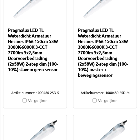
Pragmalux LED TL
Pragmalux LED TL
Waterdicht Armatuur
Waterdicht Armatuur
Hermes IP66 150cm 53W
Hermes IP66 150cm 53W
3000K-6000K 3-CCT
3000K-6000K 3-CCT
7700lm 5x2,5mm
7700lm 5x2,5mm
Doorvoerbedrading
Doorvoerbedrading
(2x58W) 2-step dim (100-
(2x58W) 2-step dim (100-
10%) slave = geen sensor
10%) master +
bewegingssensor
Artikelnummer: 1000480-2SD-S
Artikelnummer: 1000480-2SD-M
Vergelijken
Vergelijken