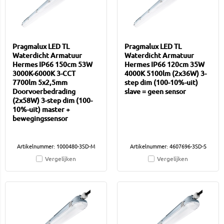
Pragmalux LED TL
Pragmalux LED TL
Waterdicht Armatuur
Waterdicht Armatuur
Hermes IP66 150cm 53W
Hermes IP66 120cm 35W
3000K-6000K 3-CCT
4000K 5100lm (2x36W) 3-
7700lm 5x2,5mm
step dim (100-10%-uit)
Doorvoerbedrading
slave = geen sensor
(2x58W) 3-step dim (100-
10%-uit) master +
bewegingssensor
Artikelnummer: 1000480-3SD-M
Artikelnummer: 4607696-3SD-S
Vergelijken
Vergelijken