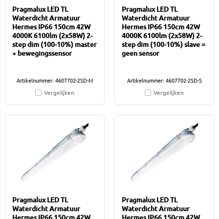
Pragmalux LED TL
Pragmalux LED TL
Waterdicht Armatuur
Waterdicht Armatuur
Hermes IP66 150cm 42W
Hermes IP66 150cm 42W
4000K 6100lm (2x58W) 2-
4000K 6100lm (2x58W) 2-
step dim (100-10%) master
step dim (100-10%) slave =
+ bewegingssensor
geen sensor
Artikelnummer: 4607702-2SD-M
Artikelnummer: 4607702-2SD-S
Vergelijken
Vergelijken
Pragmalux LED TL
Pragmalux LED TL
Waterdicht Armatuur
Waterdicht Armatuur
Hermes IP66 150cm 42W
Hermes IP66 150cm 42W