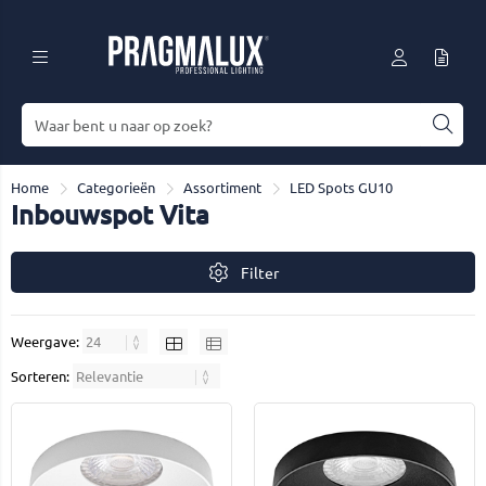
Home
Categorieën
Assortiment
LED Spots GU10
Inbouwspot Vita
Filter
Weergave:
Sorteren: