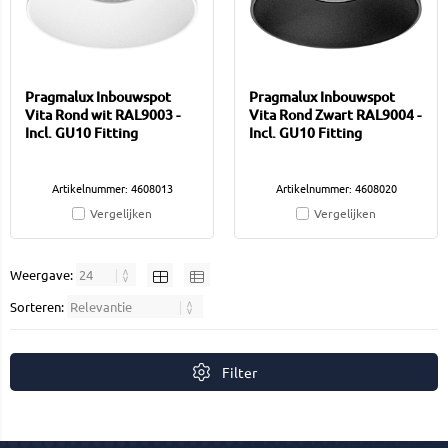
Pragmalux Inbouwspot
Pragmalux Inbouwspot
Vita Rond wit RAL9003 -
Vita Rond Zwart RAL9004 -
Incl. GU10 Fitting
Incl. GU10 Fitting
Artikelnummer: 4608013
Artikelnummer: 4608020
Vergelijken
Vergelijken
Weergave:
Sorteren:
Filter