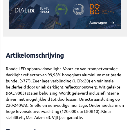
Artikelomschrijving
Ronde LED opbouw downlight. Voorzien van trompetvormige
darklight reflector van 99,98% hoogglans aluminium met brede
bundel (>77°). Zeer lage verblinding (UGR<20) en minimale
helderheid door uniek darklight reflector ontwerp. Wit gelakte
(RAL 9003) stalen behuizing. Wordt geleverd inclusief interne
driver met mogelijkheid tot doorlussen. Directe aansluiting op
220-240VAC. Snelle en eenvoudige montage. Onderhoudsarm en
hoge levensduurverwachting (120.000 uur L80B10). Kleur
stabiliteit, Mac Adam <3. Vijf jaar garantie.