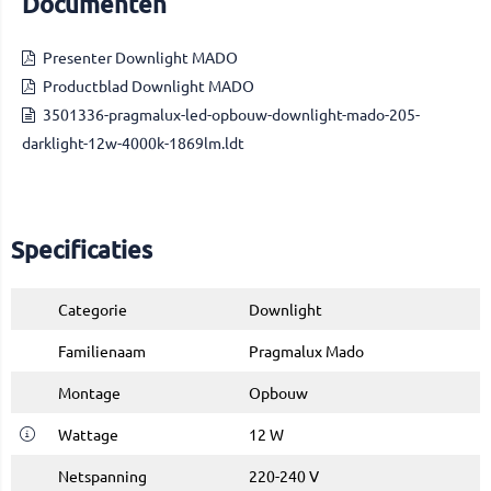
Documenten
Presenter Downlight MADO
Productblad Downlight MADO
3501336-pragmalux-led-opbouw-downlight-mado-205-
darklight-12w-4000k-1869lm.ldt
Specificaties
Categorie
Downlight
Familienaam
Pragmalux Mado
Montage
Opbouw
Wattage
12 W
Netspanning
220-240 V