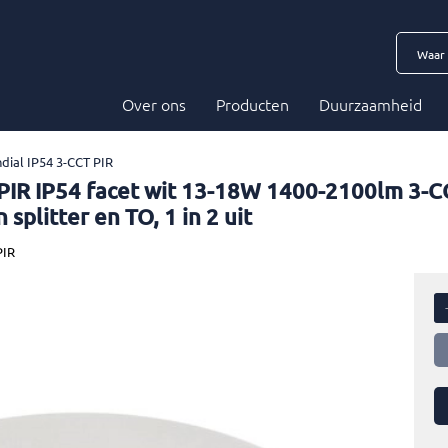
Over ons
Producten
Duurzaamheid
ial IP54 3-CCT PIR
PIR IP54 facet wit 13-18W 1400-2100lm 3
splitter en TO, 1 in 2 uit
PIR