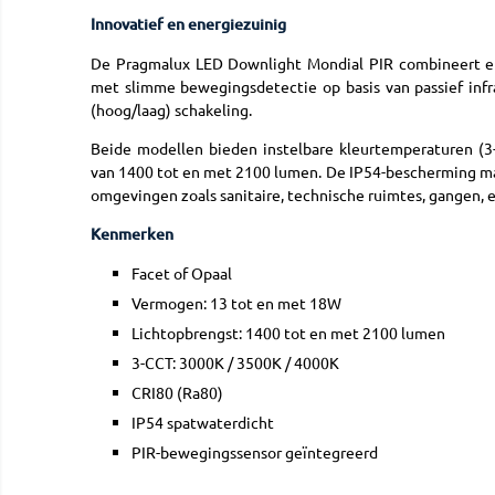
Innovatief en energiezuinig
De Pragmalux LED Downlight Mondial PIR combineert en
met slimme bewegingsdetectie op basis van passief infra
(hoog/laag) schakeling.
Beide modellen bieden instelbare kleurtemperaturen (3
van 1400 tot en met 2100 lumen. De IP54-bescherming ma
omgevingen zoals sanitaire, technische ruimtes, gangen, 
Kenmerken
Facet of Opaal
Vermogen: 13 tot en met 18W
Lichtopbrengst: 1400 tot en met 2100 lumen
3-CCT: 3000K / 3500K / 4000K
CRI80 (Ra80)
IP54 spatwaterdicht
PIR-bewegingssensor geïntegreerd