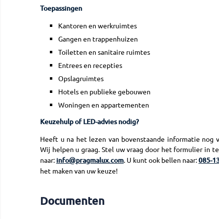
Toepassingen
Kantoren en werkruimtes
Gangen en trappenhuizen
Toiletten en sanitaire ruimtes
Entrees en recepties
Opslagruimtes
Hotels en publieke gebouwen
Woningen en appartementen
Keuzehulp of LED-advies nodig?
Heeft u na het lezen van bovenstaande informatie nog 
Wij helpen u graag. Stel uw vraag door het formulier in t
naar:
info@pragmalux.com
. U kunt ook bellen naar:
085-13
het maken van uw keuze!
Documenten