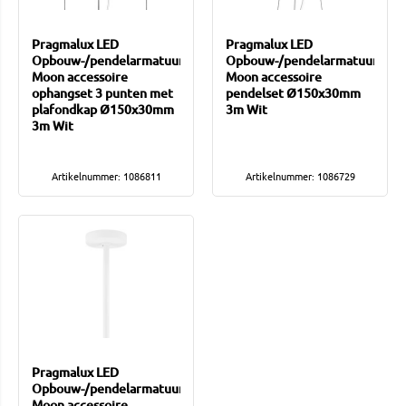
Pragmalux LED
Pragmalux LED
Opbouw-/pendelarmatuur
Opbouw-/pendelarmatuur
Moon accessoire
Moon accessoire
ophangset 3 punten met
pendelset Ø150x30mm
plafondkap Ø150x30mm
3m Wit
3m Wit
Artikelnummer: 1086811
Artikelnummer: 1086729
Pragmalux LED
Opbouw-/pendelarmatuur
Moon accessoire