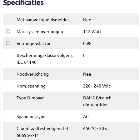
Specificaties
Met aanwezigheidsmelder
Nee
Max. systeemvermogen
112 Watt
Vermogensfactor
0,98
Beschermingsklasse volgens
II
IEC 61140
Noodverlichting
Nee
Nom. spanning
220 - 240 Volt
Type Dimbaar
DALI2.0/touch
dim/corridor
Spanningstype
AC
Gloeidraadtest volgens IEC
650 °C - 30 s
60695-2-11