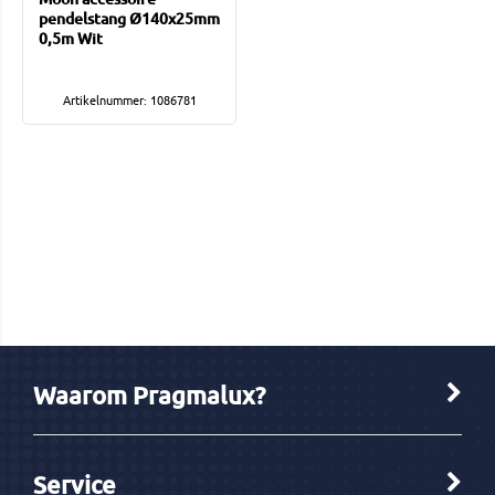
pendelstang Ø140x25mm
0,5m Wit
Artikelnummer: 1086781
Waarom Pragmalux?
Service