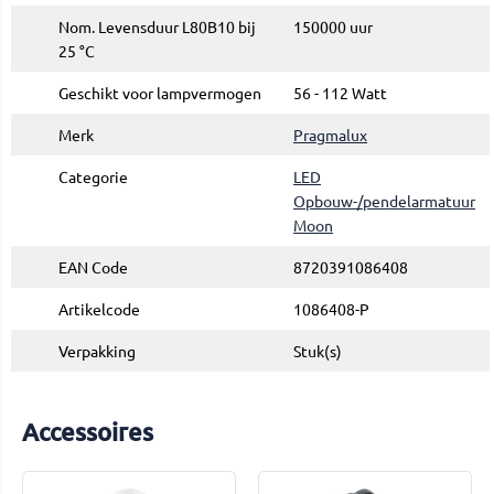
Nom. Levensduur L80B10 bij
150000 uur
25 °C
Geschikt voor lampvermogen
56 - 112 Watt
Merk
Pragmalux
Categorie
LED
Opbouw-/pendelarmatuur
Moon
EAN Code
8720391086408
Artikelcode
1086408-P
Verpakking
Stuk(s)
Accessoires