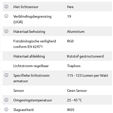
Met lichtsensor
Nee
Verblindingsbegrenzing
19
(UGR)
Materiaal behuizing
Aluminium
Fotobiologische veiligheid
RG0
conform EN 62471
Materiaal afdekking
Kststof gestructureerd
Lichtstroom regelbaar
Traploos
Specifieke lichtstroom
115 - 123 Lumen per Watt
armatuur
Sensor
Geen Sensor
Omgevingstemperatuur
25 - 45 °C
Slagvastheid
IK05