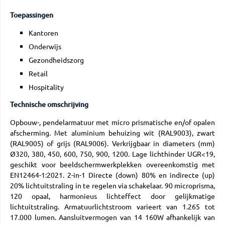
Toepassingen
Kantoren
Onderwijs
Gezondheidszorg
Retail
Hospitality
Technische omschrijving
Opbouw-, pendelarmatuur met micro prismatische en/of opalen
afscherming. Met aluminium behuizing wit (RAL9003), zwart
(RAL9005) of grijs (RAL9006). Verkrijgbaar in diameters (mm)
Ø320, 380, 450, 600, 750, 900, 1200. Lage lichthinder UGR<19,
geschikt voor beeldschermwerkplekken overeenkomstig met
EN12464-1:2021. 2-in-1 Directe (down) 80% en indirecte (up)
20% lichtuitstraling in te regelen via schakelaar. 90 microprisma,
120 opaal, harmonieus lichteffect door gelijkmatige
lichtuitstraling. Armatuurlichtstroom varieert van 1.265 tot
17.000 lumen. Aansluitvermogen van 14 160W afhankelijk van