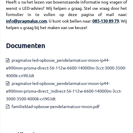
Heeft u na het lezen van bovenstaande informatie nog vragen of
wenst u LED-advies? Wij helpen u graag. Stel uw vraag door het
formulier in te vullen op deze pagina of mail naar:
info@pragmalux.com
. U kunt ook bellen naar:
085-130 89 79
. Wij
helpen u graag bij het maken van uw keuze!
Documenten
pragmalux-led-opbouw_pendelarmatuur-moon-ip44-
ø900mm-prisma-direct-56-112w-6600-14000lm-3cct-3000-3500-
4000k-cri90.ldt
pragmalux-led-opbouw_pendelarmatuur-moon-ip44-
ø900mm-prisma-direct_indirect-56-112w-6600-14000lm-3cct-
3000-3500-4000k-cri90.ldt
familieblad-opbouw-pendelarmatuur-moon.pdf