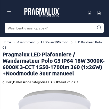
Home
Assortiment
LED Wand/Plafond
LED Bulkhead Polo
G3
Pragmalux LED Plafonniere /
Wandarmatuur Polo G3 IP64 18W 3000K-
6000K 3-CCT 1550-1700lm 360 (1x26W)
+Noodmodule 3uur manueel
Bekijk alles uit de categorie LED Bulkhead Polo G3