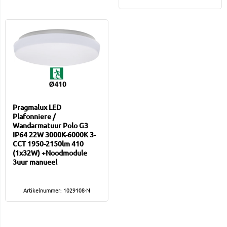
Pragmalux LED
Plafonniere /
Wandarmatuur Polo G3
IP64 22W 3000K-6000K 3-
CCT 1950-2150lm 410
(1x32W) +Noodmodule
3uur manueel
Artikelnummer: 1029108-N