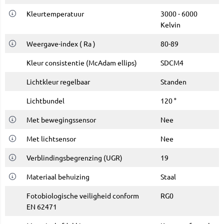
K
leurtemperatuur
3000 - 6000
Kelvin
Weergave-index ( Ra )
80-89
Kleur consistentie (McAdam ellips)
SDCM4
Lichtkleur regelbaar
Standen
Lichtbundel
120 °
Met bewegingssensor
Nee
Met lichtsensor
Nee
Verblindingsbegrenzing (UGR)
19
Materiaal behuizing
Staal
Fotobiologische veiligheid conform
RG0
EN 62471