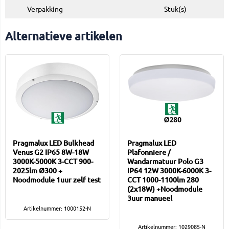
Verpakking
Stuk(s)
Alternatieve artikelen
Pragmalux LED Bulkhead
Pragmalux LED
Venus G2 IP65 8W-18W
Plafonniere /
3000K-5000K 3-CCT 900-
Wandarmatuur Polo G3
2025lm Ø300 +
IP64 12W 3000K-6000K 3-
Noodmodule 1uur zelf test
CCT 1000-1100lm 280
(2x18W) +Noodmodule
3uur manueel
Artikelnummer: 1000152-N
Artikelnummer: 1029085-N