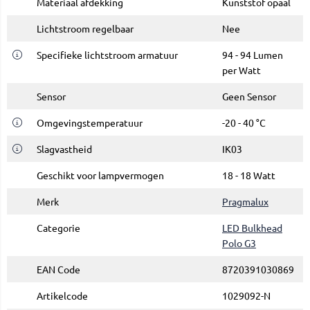
Materiaal afdekking
Kunststof opaal
Lichtstroom regelbaar
Nee
Specifieke lichtstroom armatuur
94 - 94 Lumen
per Watt
Sensor
Geen Sensor
Omgevingstemperatuur
-20 - 40 °C
Slagvastheid
IK03
Geschikt voor lampvermogen
18 - 18 Watt
Merk
Pragmalux
Categorie
LED Bulkhead
Polo G3
EAN Code
8720391030869
Artikelcode
1029092-N