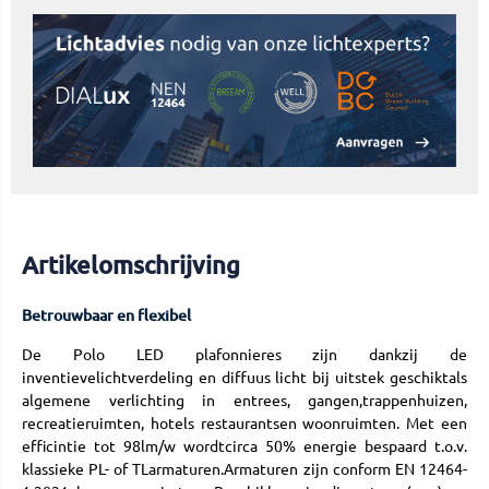
Artikelomschrijving
Betrouwbaar en flexibel
De Polo LED plafonnieres zijn dankzij de
inventievelichtverdeling en diffuus licht bij uitstek geschiktals
algemene verlichting in entrees, gangen,trappenhuizen,
recreatieruimten, hotels restaurantsen woonruimten. Met een
efficintie tot 98lm/w wordtcirca 50% energie bespaard t.o.v.
klassieke PL- of TLarmaturen.Armaturen zijn conform EN 12464-