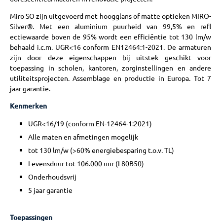
Miro SO zijn uitgevoerd met hoogglans of matte optieken MIRO-
Silver®. Met een aluminium puurheid van 99,5% en refl
ectiewaarde boven de 95% wordt een efficiëntie tot 130 lm/w
behaald i.c.m. UGR<16 conform EN12464:1-2021. De armaturen
zijn door deze eigenschappen bij uitstek geschikt voor
toepassing in scholen, kantoren, zorginstellingen en andere
utiliteitsprojecten. Assemblage en productie in Europa. Tot 7
jaar garantie.
Kenmerken
UGR<16/19 (conform EN-12464-1:2021)
Alle maten en afmetingen mogelijk
tot 130 lm/w (>60% energiebesparing t.o.v. TL)
Levensduur tot 106.000 uur (L80B50)
Onderhoudsvrij
5 jaar garantie
Toepassingen