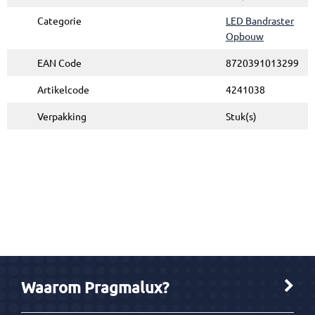
Categorie
LED Bandraster
Opbouw
EAN Code
8720391013299
Artikelcode
4241038
Verpakking
Stuk(s)
Waarom Pragmalux?