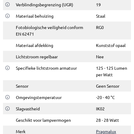
Verblindingsbegrenzing (UGR)
19
Materiaal behuizing
Staal
Fotobiologische veiligheid conform
RG0
EN 62471
Materiaal afdekking
Kunststof opaal
Lichtstroom regelbaar
Nee
Specifieke lichtstroom armatuur
125 - 125 Lumen
per Watt
Sensor
Geen Sensor
Omgevingstemperatuur
-20 - 40 °C
Slagvastheid
IK02
Geschikt voor lampvermogen
28 - 28 Watt
Merk
Pragmalux