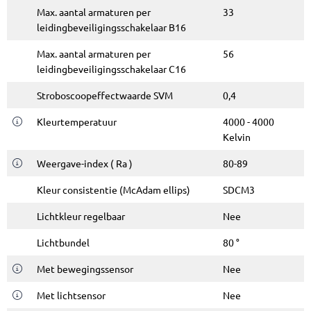
Max. aantal armaturen per
33
leidingbeveiligingsschakelaar B16
Max. aantal armaturen per
56
leidingbeveiligingsschakelaar C16
Stroboscoopeffectwaarde SVM
0,4
K
leurtemperatuur
4000 - 4000
Kelvin
Weergave-index ( Ra )
80-89
Kleur consistentie (McAdam ellips)
SDCM3
Lichtkleur regelbaar
Nee
Lichtbundel
80 °
Met bewegingssensor
Nee
Met lichtsensor
Nee