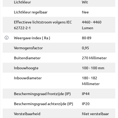
Lichtkleur
Wit
Lichtkleur regelbaar
Nee
Effectieve lichtstroom volgens IEC
4460 - 4460
62722-2-1
Lumen
Weergave-index ( Ra )
80-89
Vermogensfactor
0,95
Buitendiameter
270 Millimeter
Inbouwhoogte
100 - 100 mm
Inbouwdiameter
180 - 182
Millimeter
Beschermingsgraad frontzijde (IP)
IP44
Beschermingsgraad achterzijde (IP)
IP20
Verstelbaarheid
Niet verstelbaar