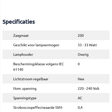
Specificaties
Zaagmaat
200
Geschikt voor lampvermogen
33 - 33 Watt
Lamphouder
Overig
Beschermingsklasse volgens IEC
II
61140
Lichtstroom regelbaar
Nee
Nom. spanning
220 - 240 Volt
Spanningstype
AC
Stroboscoopeffectwaarde SVM
0,4