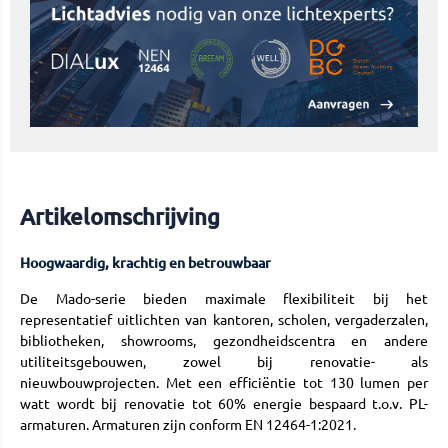
Artikelomschrijving
Hoogwaardig, krachtig en betrouwbaar
De Mado-serie bieden maximale flexibiliteit bij het
representatief uitlichten van kantoren, scholen, vergaderzalen,
bibliotheken, showrooms, gezondheidscentra en andere
utiliteitsgebouwen, zowel bij renovatie- als
nieuwbouwprojecten. Met een efficiëntie tot 130 lumen per
watt wordt bij renovatie tot 60% energie bespaard t.o.v. PL-
armaturen. Armaturen zijn conform EN 12464-1:2021.