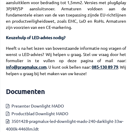
aansluitklem voor bedrading tot 1,5mm2. Versies met plug&play
3P/4P/5P aansluitsnoer. Armaturen voldoen aan de
fundamentele eisen van de van toepassing zijnde EU-richtlijnen
en productveiligheidswet, zoals EMC, LvD en RoHs. Armaturen
zijn voorzien van een CE-markering.
Keuzehulp of LED-advies nodig?
Heeft u na het lezen van bovenstaande informatie nog vragen of
wenst u LED-advies? Wij helpen u graag. Stel uw vraag door het
formulier in te vullen op deze pagina of mail naar:
info@pragmalux.com
. U kunt ook bellen naar:
085-130 89 79
. Wij
helpen u graag bij het maken van uw keuze!
Documenten
Presenter Downlight MADO
Productblad Downlight MADO
3501428-pragmalux-led-downlight-mado-240-darklight-33w-
4000k-4460lm.ldt