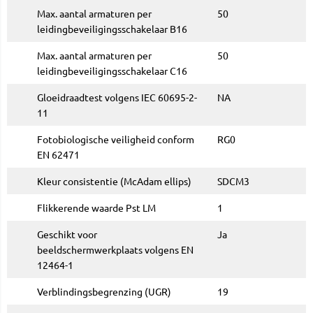
Max. aantal armaturen per
50
leidingbeveiligingsschakelaar B16
Max. aantal armaturen per
50
leidingbeveiligingsschakelaar C16
Gloeidraadtest volgens IEC 60695-2-
NA
11
Fotobiologische veiligheid conform
RG0
EN 62471
Kleur consistentie (McAdam ellips)
SDCM3
Flikkerende waarde Pst LM
1
Geschikt voor
Ja
beeldschermwerkplaats volgens EN
12464-1
Verblindingsbegrenzing (UGR)
19